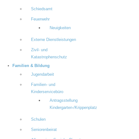
Schiedsamt
Feuerwehr
Neuigkeiten
Externe Dienstleistungen
Zivil- und
Katastrophenschutz
Familien & Bildung
Jugendarbeit
Familien- und
Kinderservicebüro
Antragsstellung
Kindergarten-/Krippenplatz
Schulen
Seniorenbeirat