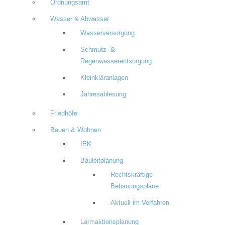
Ordnungsamt
Wasser & Abwasser
Wasserversorgung
Schmutz- &
Regenwasserentsorgung
Kleinkläranlagen
Jahresablesung
Friedhöfe
Bauen & Wohnen
IEK
Bauleitplanung
Rechtskräftige
Bebauungspläne
Aktuell im Verfahren
Lärmaktionsplanung