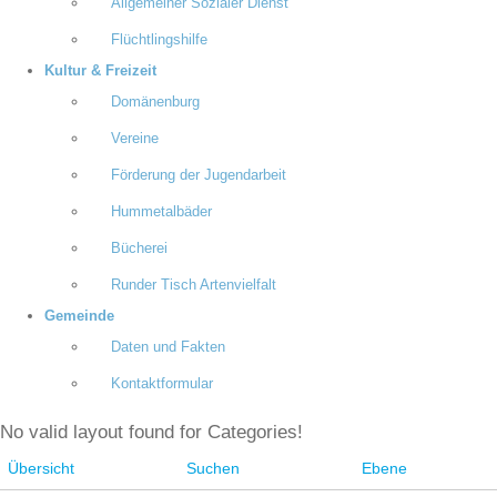
Allgemeiner Sozialer Dienst
Flüchtlingshilfe
Kultur & Freizeit
Domänenburg
Vereine
Förderung der Jugendarbeit
Hummetalbäder
Bücherei
Runder Tisch Artenvielfalt
Gemeinde
Daten und Fakten
Kontaktformular
No valid layout found for Categories!
Übersicht
Suchen
Ebene