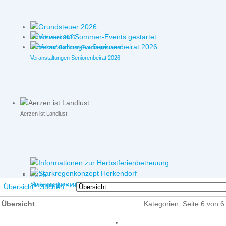
Grundsteuer 2026
Vorverkauf Sommer-Events gestartet
Veranstaltungen Seniorenbeirat 2026
Aerzen ist Landlust
Starkregenkonzept Herkendorf
Informationen zur Herbstferienbetreuung 2026
Übersicht
Suchen
Übersicht
Kategorien: Seite 6 von 6