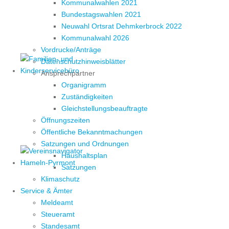
Kommunalwahlen 2021
Bundestagswahlen 2021
Neuwahl Ortsrat Dehmkerbrock 2022
Kommunalwahl 2026
Vordrucke/Anträge
Datenschutzhinweisblätter
Ansprechpartner
Organigramm
Zuständigkeiten
Gleichstellungsbeauftragte
Öffnungszeiten
Öffentliche Bekanntmachungen
Satzungen und Ordnungen
Haushaltsplan
Satzungen
Klimaschutz
Service & Ämter
Meldeamt
Steueramt
Standesamt