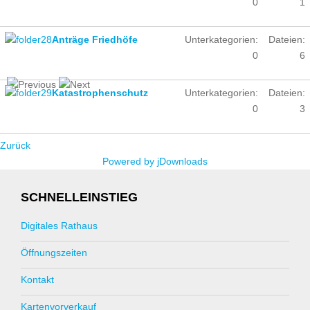
0
1
Anträge Friedhöfe
Unterkategorien:
Dateien:
0
6
Katastrophenschutz
Unterkategorien:
Dateien:
0
3
Zurück
Powered by jDownloads
SCHNELLEINSTIEG
Digitales Rathaus
Öffnungszeiten
Kontakt
Kartenvorverkauf