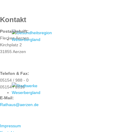
RATHAUS
Kontakt
Postanschrift:
Flecken Aerzen
Kirchplatz 2
31855 Aerzen
Telefon & Fax:
05154 / 988 - 0
05154 / 2016
E-Mail:
Rathaus@aerzen.de
ÜBER UNS
Impressum