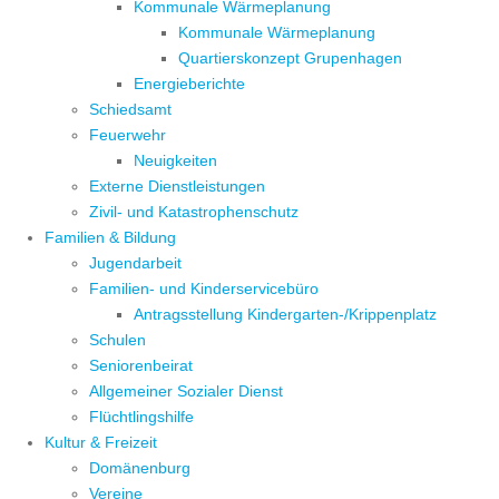
Kommunale Wärmeplanung
Kommunale Wärmeplanung
Quartierskonzept Grupenhagen
Energieberichte
Schiedsamt
Feuerwehr
Neuigkeiten
Externe Dienstleistungen
Zivil- und Katastrophenschutz
Familien & Bildung
Jugendarbeit
Familien- und Kinderservicebüro
Antragsstellung Kindergarten-/Krippenplatz
Schulen
Seniorenbeirat
Allgemeiner Sozialer Dienst
Flüchtlingshilfe
Kultur & Freizeit
Domänenburg
Vereine