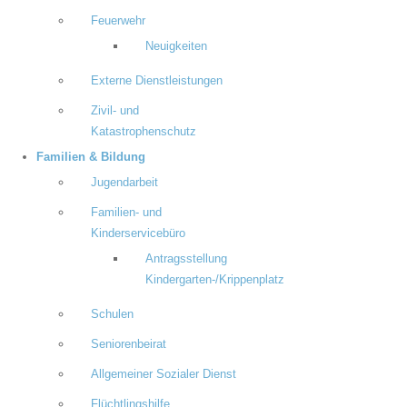
Feuerwehr
Neuigkeiten
Externe Dienstleistungen
Zivil- und
Katastrophenschutz
Familien & Bildung
Jugendarbeit
Familien- und
Kinderservicebüro
Antragsstellung
Kindergarten-/Krippenplatz
Schulen
Seniorenbeirat
Allgemeiner Sozialer Dienst
Flüchtlingshilfe