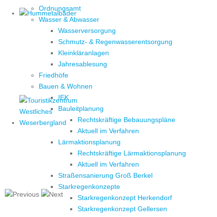
Ordnungsamt
Wasser & Abwasser
Wasserversorgung
Schmutz- & Regenwasserentsorgung
Kleinkläranlagen
Jahresablesung
Friedhöfe
Bauen & Wohnen
IEK
Bauleitplanung
Rechtskräftige Bebauungspläne
Aktuell im Verfahren
Lärmaktionsplanung
Rechtskräftige Lärmaktionsplanung
Aktuell im Verfahren
Straßensanierung Groß Berkel
Starkregenkonzepte
Starkregenkonzept Herkendorf
Starkregenkonzept Gellersen