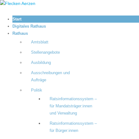
Start
Digitales Rathaus
Rathaus
Amtsblatt
Stellenangebote
Ausbildung
Ausschreibungen und
Aufträge
Politik
Ratsinformationssystem –
für Mandatsträger:innen
und Verwaltung
Ratsinformationssystem –
für Bürger:innen