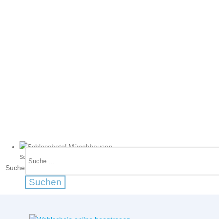
Schlosshotel Münchhausen
Suche
Suchen