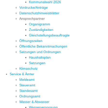
Kommunalwahl 2026
Vordrucke/Anträge
Datenschutzhinweisblätter
Ansprechpartner
Organigramm
Zuständigkeiten
Gleichstellungsbeauftragte
Öffnungszeiten
Öffentliche Bekanntmachungen
Satzungen und Ordnungen
Haushaltsplan
Satzungen
Klimaschutz
Service & Ämter
Meldeamt
Steueramt
Standesamt
Ordnungsamt
Wasser & Abwasser
Wasserversorgung