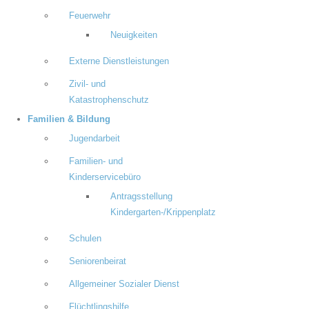
Feuerwehr
Neuigkeiten
Externe Dienstleistungen
Zivil- und
Katastrophenschutz
Familien & Bildung
Jugendarbeit
Familien- und
Kinderservicebüro
Antragsstellung
Kindergarten-/Krippenplatz
Schulen
Seniorenbeirat
Allgemeiner Sozialer Dienst
Flüchtlingshilfe