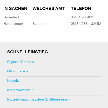
IN SACHEN
WELCHES AMT
TELEFON
Hallenbad
05154/706403
Hundesteuer
Steueramt
05154/988 – 32/-52
SCHNELLEINSTIEG
Digitales Rathaus
Öffnungszeiten
Kontakt
Kartenvorverkauf
Ratsinformationssystem für Bürger:innen