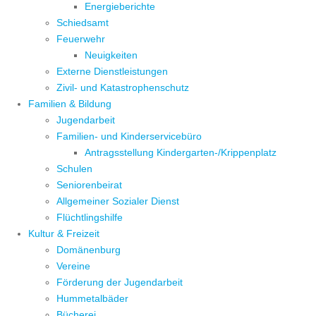
Energieberichte
Schiedsamt
Feuerwehr
Neuigkeiten
Externe Dienstleistungen
Zivil- und Katastrophenschutz
Familien & Bildung
Jugendarbeit
Familien- und Kinderservicebüro
Antragsstellung Kindergarten-/Krippenplatz
Schulen
Seniorenbeirat
Allgemeiner Sozialer Dienst
Flüchtlingshilfe
Kultur & Freizeit
Domänenburg
Vereine
Förderung der Jugendarbeit
Hummetalbäder
Bücherei