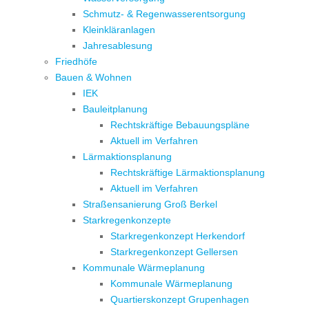
Schmutz- & Regenwasserentsorgung
Kleinkläranlagen
Jahresablesung
Friedhöfe
Bauen & Wohnen
IEK
Bauleitplanung
Rechtskräftige Bebauungspläne
Aktuell im Verfahren
Lärmaktionsplanung
Rechtskräftige Lärmaktionsplanung
Aktuell im Verfahren
Straßensanierung Groß Berkel
Starkregenkonzepte
Starkregenkonzept Herkendorf
Starkregenkonzept Gellersen
Kommunale Wärmeplanung
Kommunale Wärmeplanung
Quartierskonzept Grupenhagen