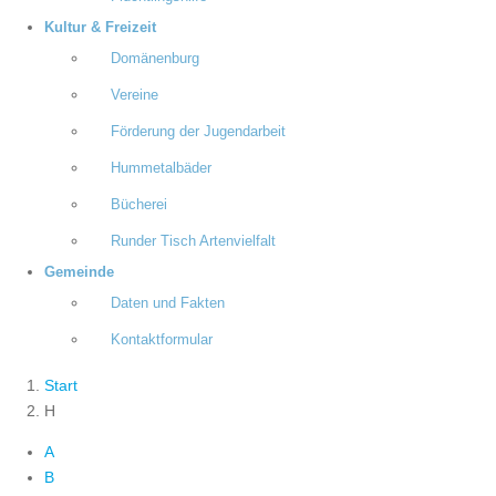
Kultur & Freizeit
Domänenburg
Vereine
Förderung der Jugendarbeit
Hummetalbäder
Bücherei
Runder Tisch Artenvielfalt
Gemeinde
Daten und Fakten
Kontaktformular
Start
H
A
B