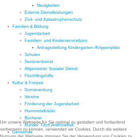
Neuigkeiten
Externe Dienstleistungen
Zivil- und Katastrophenschutz
Familien & Bildung
Jugendarbeit
Familien- und Kinderservicebüro
Antragsstellung Kindergarten-/Krippenplatz
Schulen
Seniorenbeirat
Allgemeiner Sozialer Dienst
Flüchtlingshilfe
Kultur & Freizeit
Domänenburg
Vereine
Förderung der Jugendarbeit
Hummetalbäder
Bücherei
Um unsere Webseite für Sie optimal zu gestalten und fortlaufend
Runder Tisch Artenvielfalt
verbessern zu können, verwenden wir Cookies. Durch die weitere
Gemeinde
Nutzung der Webseite stimmen Sie der Verwendung von Cookies zu.