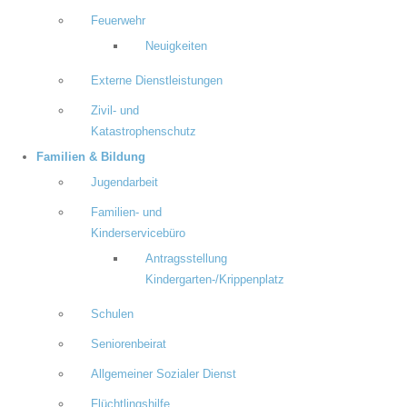
Feuerwehr
Neuigkeiten
Externe Dienstleistungen
Zivil- und
Katastrophenschutz
Familien & Bildung
Jugendarbeit
Familien- und
Kinderservicebüro
Antragsstellung
Kindergarten-/Krippenplatz
Schulen
Seniorenbeirat
Allgemeiner Sozialer Dienst
Flüchtlingshilfe