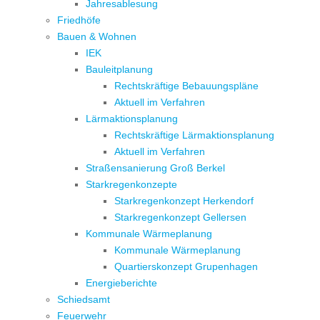
Jahresablesung
Friedhöfe
Bauen & Wohnen
IEK
Bauleitplanung
Rechtskräftige Bebauungspläne
Aktuell im Verfahren
Lärmaktionsplanung
Rechtskräftige Lärmaktionsplanung
Aktuell im Verfahren
Straßensanierung Groß Berkel
Starkregenkonzepte
Starkregenkonzept Herkendorf
Starkregenkonzept Gellersen
Kommunale Wärmeplanung
Kommunale Wärmeplanung
Quartierskonzept Grupenhagen
Energieberichte
Schiedsamt
Feuerwehr