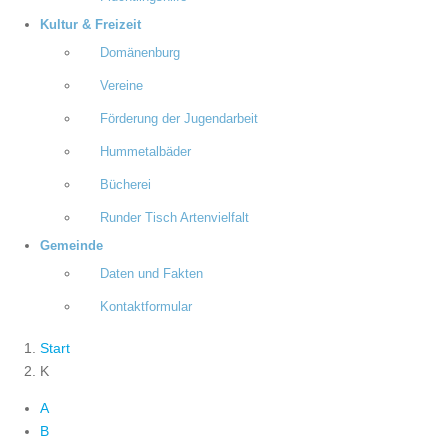
Kultur & Freizeit
Domänenburg
Vereine
Förderung der Jugendarbeit
Hummetalbäder
Bücherei
Runder Tisch Artenvielfalt
Gemeinde
Daten und Fakten
Kontaktformular
Start
K
A
B