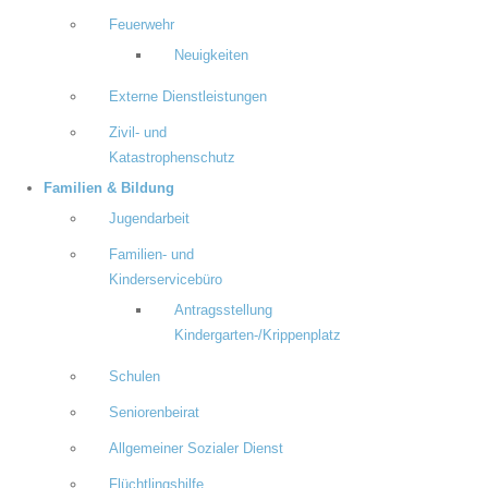
Feuerwehr
Neuigkeiten
Externe Dienstleistungen
Zivil- und
Katastrophenschutz
Familien & Bildung
Jugendarbeit
Familien- und
Kinderservicebüro
Antragsstellung
Kindergarten-/Krippenplatz
Schulen
Seniorenbeirat
Allgemeiner Sozialer Dienst
Flüchtlingshilfe