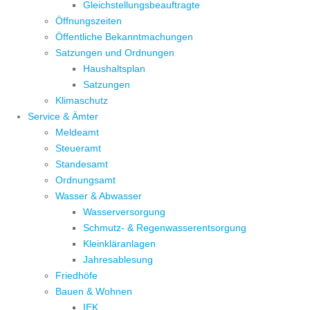
Gleichstellungsbeauftragte
Öffnungszeiten
Öffentliche Bekanntmachungen
Satzungen und Ordnungen
Haushaltsplan
Satzungen
Klimaschutz
Service & Ämter
Meldeamt
Steueramt
Standesamt
Ordnungsamt
Wasser & Abwasser
Wasserversorgung
Schmutz- & Regenwasserentsorgung
Kleinkläranlagen
Jahresablesung
Friedhöfe
Bauen & Wohnen
IEK