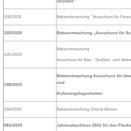
Soziales“
10E/2025
Bekanntmachung "Ausschuss für Finanz
10D/2025
Bekanntmachung „Ausschuss für Sch
Bekanntmachung
10C/2025
Ausschuss für Bau-, Straßen- und Verk
Bekanntmachung Ausschuss für Umwe
und
10B/2025
Kulturangelegenheiten
10A/2025
Bekanntmachung Ortsrat Aerzen
09G/2025
Jahresabschluss 2022 für den Fleck