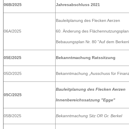
06B/2025
Jahresabschluss 2021
Bauleitplanung des Flecken Aerzen
06A/2025
60. Änderung des Flächennutzungsplan 
Bebauungsplan Nr. 80 "Auf dem Berkenb
05E/2025
Bekanntmachung Ratssitzung
05D/2025
Bekanntmachung „Ausschuss für Finanz
Bauleitplanung des Flecken Aerzen
05C/2025
Innenbereichssatzung "Egge"
05B/2025
Bekanntmachung Sitz OR Gr. Berkel