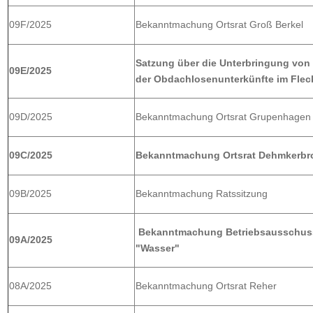
09F/2025
Bekanntmachung Ortsrat Groß Berkel
Satzung über die Unterbringung vo
09E/2025
der Obdachlosenunterkünfte im Fle
09D/2025
Bekanntmachung Ortsrat Grupenhagen
09C/2025
Bekanntmachung Ortsrat Dehmkerbr
09B/2025
Bekanntmachung Ratssitzung
Bekanntmachung Betriebsausschuss
09A/2025
"Wasser
"
08A/2025
Bekanntmachung Ortsrat Reher