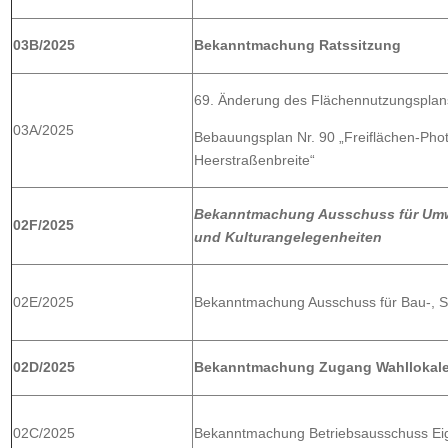
03B/2025
Bekanntmachung Ratssitzung
69. Änderung des Flächennutzungsplans
03A/2025
Bebauungsplan Nr. 90 „Freiflächen-Phot
Heerstraßenbreite“
Bekanntmachung Ausschuss für Umwe
02F/2025
und Kulturangelegenheiten
02E/2025
Bekanntmachung Ausschuss für Bau-, S
02D/2025
Bekanntmachung Zugang Wahllokale 
02C/2025
Bekanntmachung Betriebsausschuss Eig