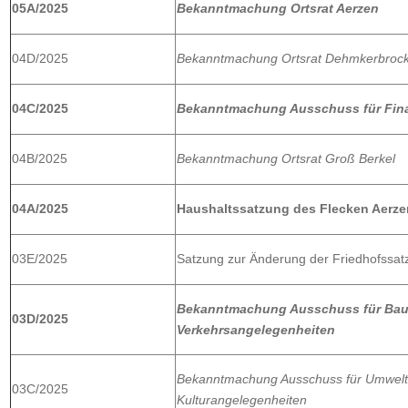
05A/2025
Bekanntmachung Ortsrat Aerzen
04D/2025
Bekanntmachung Ortsrat Dehmkerbroc
04C/2025
Bekanntmachung Ausschuss für Fina
04B/2025
Bekanntmachung Ortsrat Groß Berkel
04A/2025
Haushaltssatzung des Flecken Aerzen
03E/2025
Satzung zur Änderung der Friedhofssat
Bekanntmachung Ausschuss für Bau-
03D/2025
Verkehrsangelegenheiten
Bekanntmachung Ausschuss für Umwelt 
03C/2025
Kulturangelegenheiten