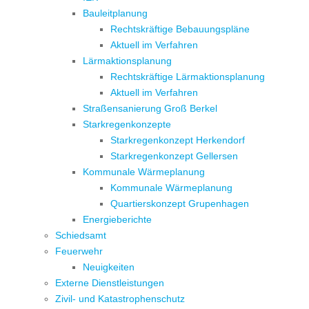
Bauleitplanung
Rechtskräftige Bebauungspläne
Aktuell im Verfahren
Lärmaktionsplanung
Rechtskräftige Lärmaktionsplanung
Aktuell im Verfahren
Straßensanierung Groß Berkel
Starkregenkonzepte
Starkregenkonzept Herkendorf
Starkregenkonzept Gellersen
Kommunale Wärmeplanung
Kommunale Wärmeplanung
Quartierskonzept Grupenhagen
Energieberichte
Schiedsamt
Feuerwehr
Neuigkeiten
Externe Dienstleistungen
Zivil- und Katastrophenschutz