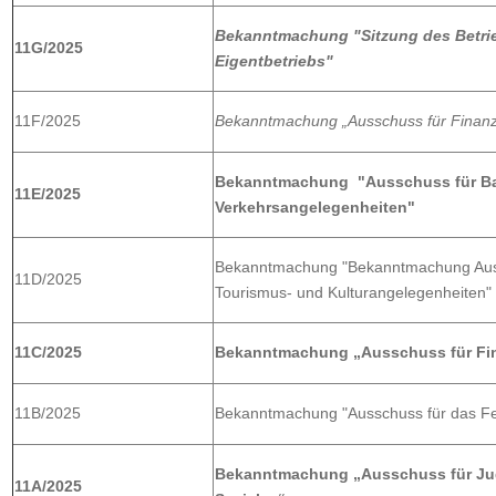
Bekanntmachung "Sitzung des Betr
11G/2025
Eigentbetriebs"
11F/2025
Bekanntmachung „
Ausschuss für Finanz
Bekanntmachung "
Ausschuss für Ba
11E/2025
Verkehrsangelegenheiten
"
Bekanntmachung "Bekanntmachung Auss
11D/2025
Tourismus- und Kulturangelegenheiten"
11C/2025
Bekanntmachung „Ausschuss für Fin
11B/2025
Bekanntmachung "Ausschuss für das F
Bekanntmachung „Ausschuss für Jug
11A/2025