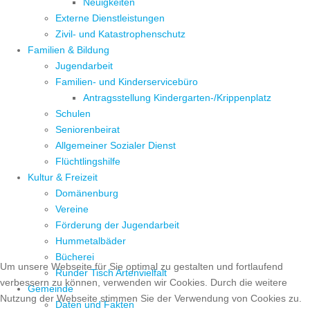
Neuigkeiten
Externe Dienstleistungen
Zivil- und Katastrophenschutz
Familien & Bildung
Jugendarbeit
Familien- und Kinderservicebüro
Antragsstellung Kindergarten-/Krippenplatz
Schulen
Seniorenbeirat
Allgemeiner Sozialer Dienst
Flüchtlingshilfe
Kultur & Freizeit
Domänenburg
Vereine
Förderung der Jugendarbeit
Hummetalbäder
Bücherei
Um unsere Webseite für Sie optimal zu gestalten und fortlaufend
Runder Tisch Artenvielfalt
verbessern zu können, verwenden wir Cookies. Durch die weitere
Gemeinde
Nutzung der Webseite stimmen Sie der Verwendung von Cookies zu.
Daten und Fakten