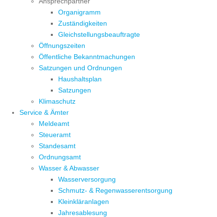
Ansprechpartner
Organigramm
Zuständigkeiten
Gleichstellungsbeauftragte
Öffnungszeiten
Öffentliche Bekanntmachungen
Satzungen und Ordnungen
Haushaltsplan
Satzungen
Klimaschutz
Service & Ämter
Meldeamt
Steueramt
Standesamt
Ordnungsamt
Wasser & Abwasser
Wasserversorgung
Schmutz- & Regenwasserentsorgung
Kleinkläranlagen
Jahresablesung