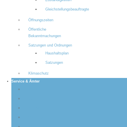
Zuständigkeiten
Gleichstellungsbeauftragte
Öffnungszeiten
Öffentliche
Bekanntmachungen
Satzungen und Ordnungen
Haushaltsplan
Satzungen
Klimaschutz
Service & Ämter
Meldeamt
Steueramt
Standesamt
Ordnungsamt
Wasser & Abwasser