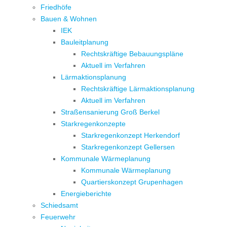
Friedhöfe
Bauen & Wohnen
IEK
Bauleitplanung
Rechtskräftige Bebauungspläne
Aktuell im Verfahren
Lärmaktionsplanung
Rechtskräftige Lärmaktionsplanung
Aktuell im Verfahren
Straßensanierung Groß Berkel
Starkregenkonzepte
Starkregenkonzept Herkendorf
Starkregenkonzept Gellersen
Kommunale Wärmeplanung
Kommunale Wärmeplanung
Quartierskonzept Grupenhagen
Energieberichte
Schiedsamt
Feuerwehr