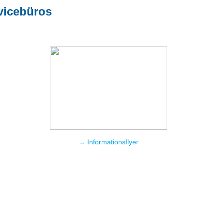
vicebüros
→ Informationsflyer