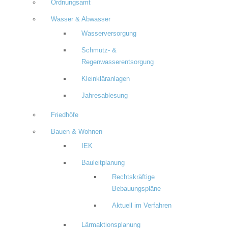
Ordnungsamt
Wasser & Abwasser
Wasserversorgung
Schmutz- &
Regenwasserentsorgung
Kleinkläranlagen
Jahresablesung
Friedhöfe
Bauen & Wohnen
IEK
Bauleitplanung
Rechtskräftige
Bebauungspläne
Aktuell im Verfahren
Lärmaktionsplanung