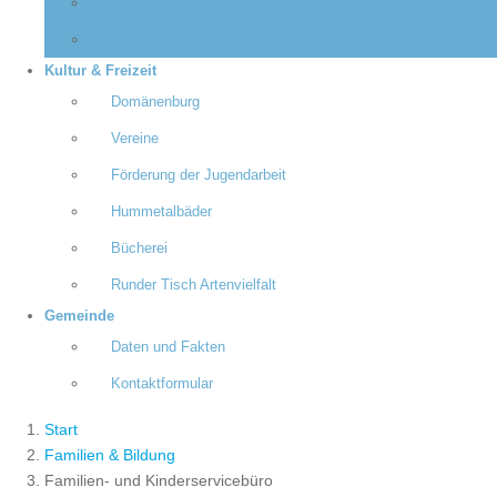
Allgemeiner Sozialer Dienst
Flüchtlingshilfe
Kultur & Freizeit
Domänenburg
Vereine
Förderung der Jugendarbeit
Hummetalbäder
Bücherei
Runder Tisch Artenvielfalt
Gemeinde
Daten und Fakten
Kontaktformular
Start
Familien & Bildung
Familien- und Kinderservicebüro