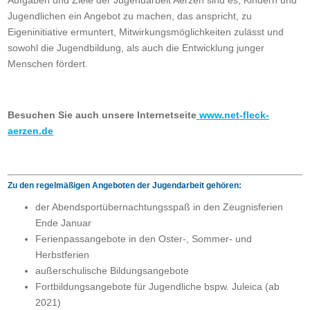
Aufgaben und Ziele der Jugendarbeit Aerzen sind es, Kindern und
Jugendlichen ein Angebot zu machen, das anspricht, zu
Eigeninitiative ermuntert, Mitwirkungsmöglichkeiten zulässt und
sowohl die Jugendbildung, als auch die Entwicklung junger
Menschen fördert.
Besuchen Sie auch unsere Internetseite
www.net-fleck-
aerzen.de
Zu den regelmäßigen Angeboten der Jugendarbeit gehören:
der Abendsportübernachtungsspaß in den Zeugnisferien
Ende Januar
Ferienpassangebote in den Oster-, Sommer- und
Herbstferien
außerschulische Bildungsangebote
Fortbildungsangebote für Jugendliche bspw. Juleica (ab
2021)