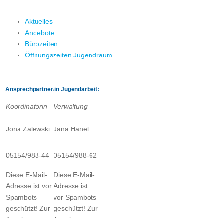
Aktuelles
Angebote
Bürozeiten
Öffnungszeiten Jugendraum
Ansprechpartner/in Jugendarbeit:
Koordinatorin
Verwaltung
Jona Zalewski
Jana Hänel
05154/988-44
05154/988-62
Diese E-Mail-
Diese E-Mail-
Adresse ist vor
Adresse ist
Spambots
vor Spambots
geschützt! Zur
geschützt! Zur