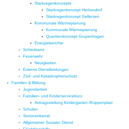
Starkregenkonzepte
Starkregenkonzept Herkendorf
Starkregenkonzept Gellersen
Kommunale Wärmeplanung
Kommunale Wärmeplanung
Quartierskonzept Grupenhagen
Energieberichte
Schiedsamt
Feuerwehr
Neuigkeiten
Externe Dienstleistungen
Zivil- und Katastrophenschutz
Familien & Bildung
Jugendarbeit
Familien- und Kinderservicebüro
Antragsstellung Kindergarten-/Krippenplatz
Schulen
Seniorenbeirat
Allgemeiner Sozialer Dienst