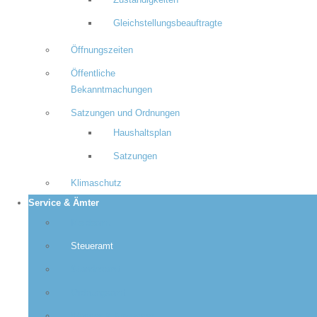
Zuständigkeiten
Gleichstellungsbeauftragte
Öffnungszeiten
Öffentliche
Bekanntmachungen
Satzungen und Ordnungen
Haushaltsplan
Satzungen
Klimaschutz
Service & Ämter
Meldeamt
Steueramt
Standesamt
Ordnungsamt
Wasser & Abwasser