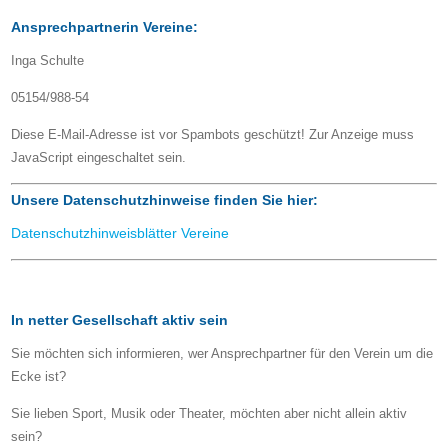
Ansprechpartnerin Vereine:
Inga Schulte
05154/988-54
Diese E-Mail-Adresse ist vor Spambots geschützt! Zur Anzeige muss
JavaScript eingeschaltet sein.
Unsere Datenschutzhinweise finden Sie hier:
Datenschutzhinweisblätter Vereine
In netter Gesellschaft aktiv sein
Sie möchten sich informieren, wer Ansprechpartner für den Verein um die
Ecke ist?
Sie lieben Sport, Musik oder Theater, möchten aber nicht allein aktiv
sein?