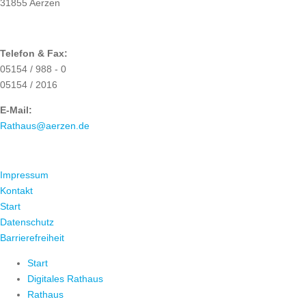
31855 Aerzen
Telefon & Fax:
05154 / 988 - 0
05154 / 2016
E-Mail:
Rathaus@aerzen.de
ÜBER UNS
Impressum
Kontakt
Start
Datenschutz
Barrierefreiheit
Start
Digitales Rathaus
Rathaus