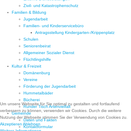
Zivil- und Katastrophenschutz
Familien & Bildung
Jugendarbeit
Familien- und Kinderservicebüro
Antragsstellung Kindergarten-/Krippenplatz
Schulen
Seniorenbeirat
Allgemeiner Sozialer Dienst
Flüchtlingshilfe
Kultur & Freizeit
Domänenburg
Vereine
Förderung der Jugendarbeit
Hummetalbäder
Bücherei
Um unsere Webseite für Sie optimal zu gestalten und fortlaufend
Runder Tisch Artenvielfalt
verbessern zu können, verwenden wir Cookies. Durch die weitere
Gemeinde
Nutzung der Webseite stimmen Sie der Verwendung von Cookies zu.
Daten und Fakten
Akzeptieren
Ablehnen
Kontaktformular
Weitere Informationen