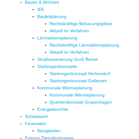
Bauen & Wohnen
IEK
Bauleitplanung
Rechtskräftige Bebauungspläne
Aktuell im Verfahren
Lärmaktionsplanung
Rechtskräftige Lärmaktionsplanung
Aktuell im Verfahren
Straßensanierung Groß Berkel
Starkregenkonzepte
Starkregenkonzept Herkendorf
Starkregenkonzept Gellersen
Kommunale Wärmeplanung
Kommunale Wärmeplanung
Quartierskonzept Grupenhagen
Energieberichte
Schiedsamt
Feuerwehr
Neuigkeiten
Externe Dienstleistungen