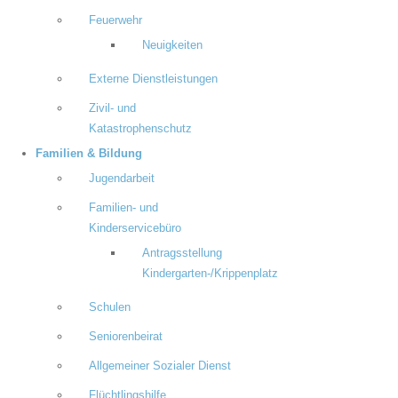
Feuerwehr
Neuigkeiten
Externe Dienstleistungen
Zivil- und
Katastrophenschutz
Familien & Bildung
Jugendarbeit
Familien- und
Kinderservicebüro
Antragsstellung
Kindergarten-/Krippenplatz
Schulen
Seniorenbeirat
Allgemeiner Sozialer Dienst
Flüchtlingshilfe