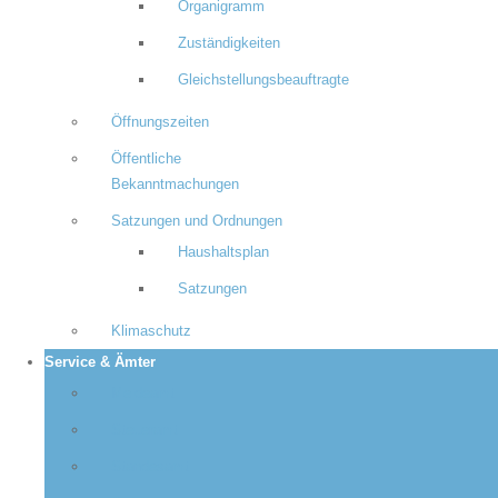
Organigramm
Zuständigkeiten
Gleichstellungsbeauftragte
Öffnungszeiten
Öffentliche
Bekanntmachungen
Satzungen und Ordnungen
Haushaltsplan
Satzungen
Klimaschutz
Service & Ämter
Meldeamt
Steueramt
Standesamt