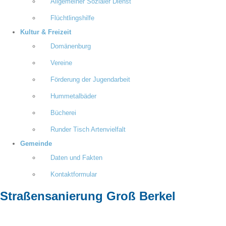
Allgemeiner Sozialer Dienst
Flüchtlingshilfe
Kultur & Freizeit
Domänenburg
Vereine
Förderung der Jugendarbeit
Hummetalbäder
Bücherei
Runder Tisch Artenvielfalt
Gemeinde
Daten und Fakten
Kontaktformular
Straßensanierung Groß Berkel