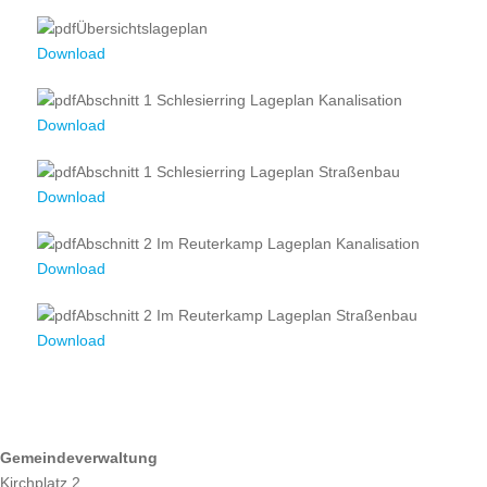
Übersichtslageplan
Download
Abschnitt 1 Schlesierring Lageplan Kanalisation
Download
Abschnitt 1 Schlesierring Lageplan Straßenbau
Download
Abschnitt 2 Im Reuterkamp Lageplan Kanalisation
Download
Abschnitt 2 Im Reuterkamp Lageplan Straßenbau
Download
ÖFFNUNGSZEITEN
Gemeindeverwaltung
Kirchplatz 2