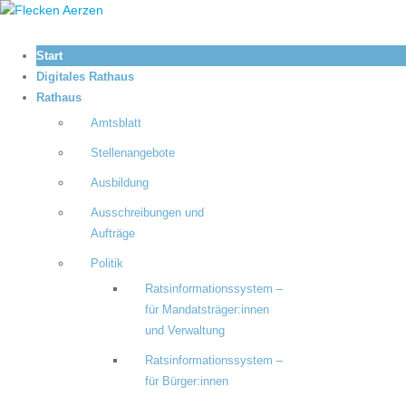
Start
Digitales Rathaus
Rathaus
Amtsblatt
Stellenangebote
Ausbildung
Ausschreibungen und
Aufträge
Politik
Ratsinformationssystem –
für Mandatsträger:innen
und Verwaltung
Ratsinformationssystem –
für Bürger:innen