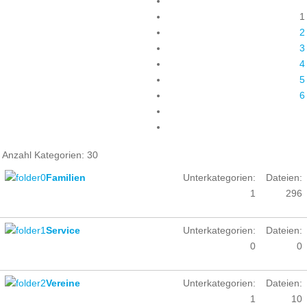
1
2
3
4
5
6
Anzahl Kategorien: 30
Familien
Unterkategorien:
Dateien:
1
296
Service
Unterkategorien:
Dateien:
0
0
Vereine
Unterkategorien:
Dateien:
1
10