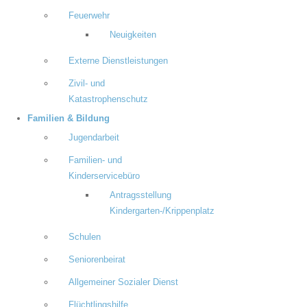
Feuerwehr
Neuigkeiten
Externe Dienstleistungen
Zivil- und
Katastrophenschutz
Familien & Bildung
Jugendarbeit
Familien- und
Kinderservicebüro
Antragsstellung
Kindergarten-/Krippenplatz
Schulen
Seniorenbeirat
Allgemeiner Sozialer Dienst
Flüchtlingshilfe