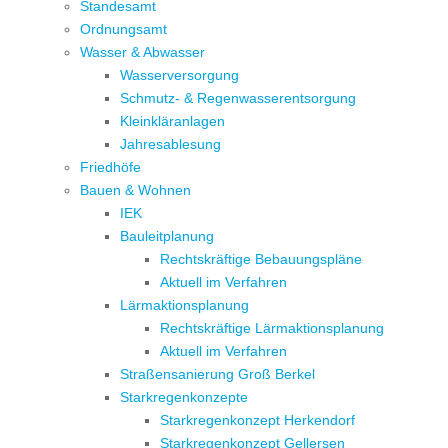
Standesamt
Ordnungsamt
Wasser & Abwasser
Wasserversorgung
Schmutz- & Regenwasserentsorgung
Kleinkläranlagen
Jahresablesung
Friedhöfe
Bauen & Wohnen
IEK
Bauleitplanung
Rechtskräftige Bebauungspläne
Aktuell im Verfahren
Lärmaktionsplanung
Rechtskräftige Lärmaktionsplanung
Aktuell im Verfahren
Straßensanierung Groß Berkel
Starkregenkonzepte
Starkregenkonzept Herkendorf
Starkregenkonzept Gellersen